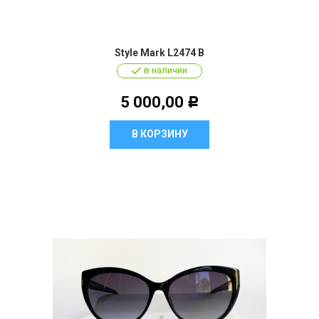
Style Mark L2474 B
в наличии
5 000,00
Р
В КОРЗИНУ