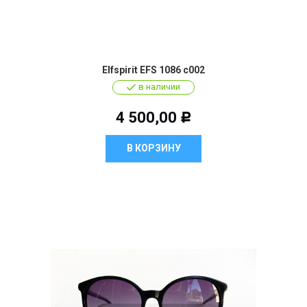
Elfspirit EFS 1086 c002
в наличии
4 500,00
Р
В КОРЗИНУ