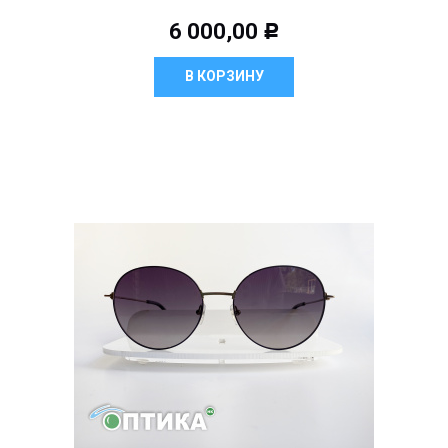
6 000,00
Р
В КОРЗИНУ