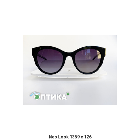
Neo Look 1359 c 126