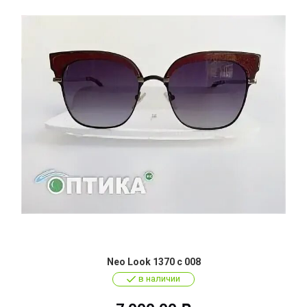
Neo Look 1370 c 008
в наличии