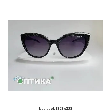
Neo Look 1393 c328