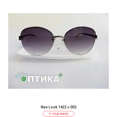
Neo Look 1422 c 002
под заказ