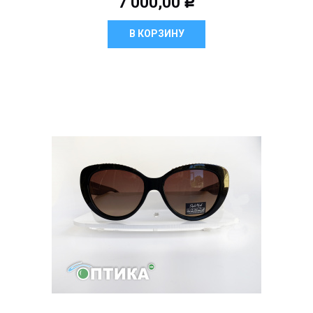
7 000,00
Р
В КОРЗИНУ