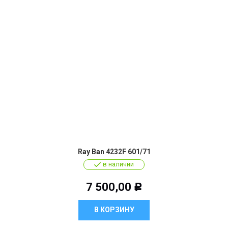
Ray Ban 4232F 601/71
в наличии
7 500,00
Р
В КОРЗИНУ