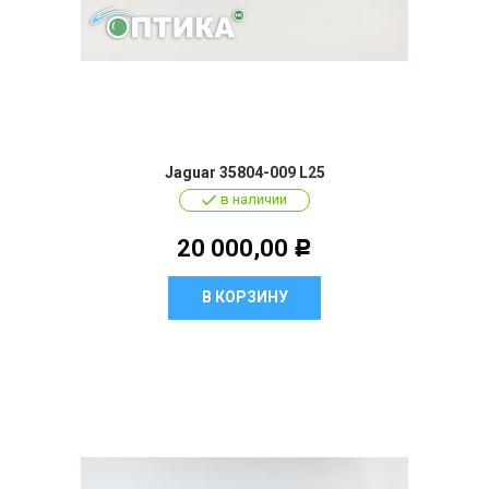
Jaguar 35804-009 L25
в наличии
20 000,00
Р
В КОРЗИНУ