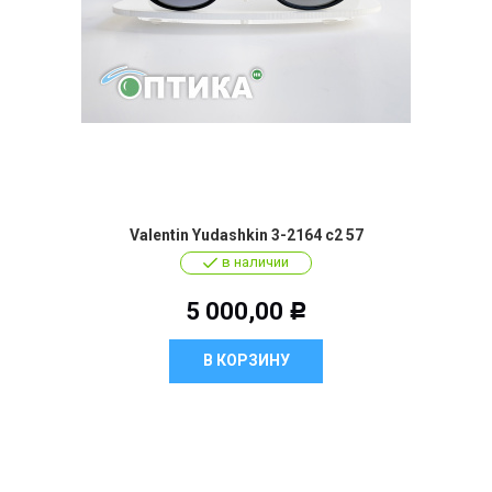
Valentin Yudashkin 3-2164 c2 57
в наличии
5 000,00
Р
В КОРЗИНУ