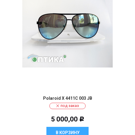
Polaroid X 4411C 003 JB
под заказ
5 000,00
Р
В КОРЗИНУ