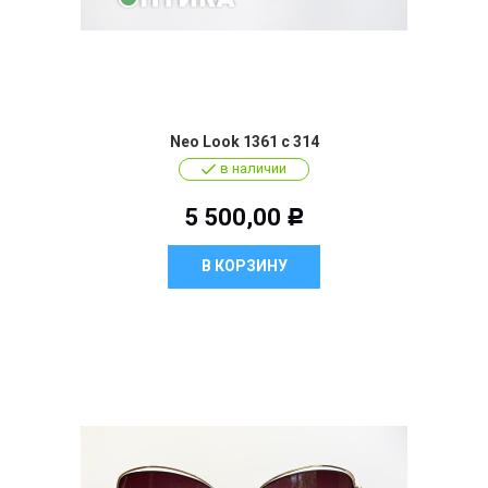
Neo Look 1361 c 314
в наличии
5 500,00
Р
В КОРЗИНУ