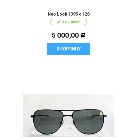
Neo Look 1395 c 126
в наличии
5 000,00
Р
В КОРЗИНУ