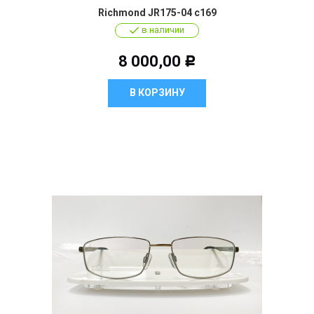
Richmond JR175-04 c169
в наличии
8 000,00
Р
В КОРЗИНУ