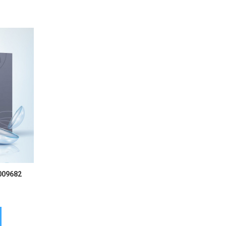
009682