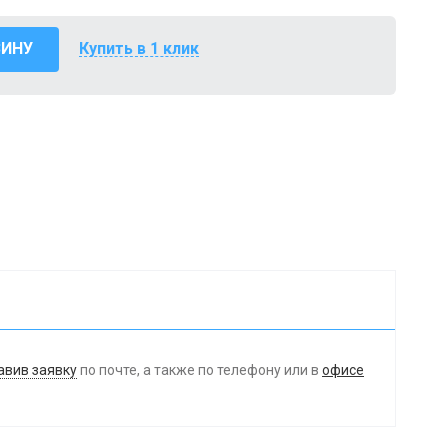
ЗИНУ
Купить в 1 клик
авив заявку
по почте, а также по телефону
или в
офисе