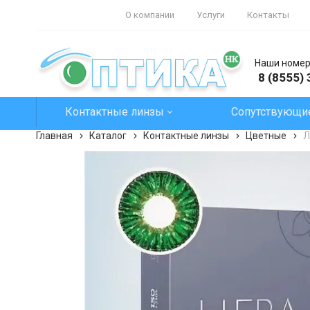
О компании
Услуги
Контакты
Наши номе
8 (8555)
Контактные линзы
Сопутствующи
Главная
Каталог
Контактные линзы
Цветные
Л