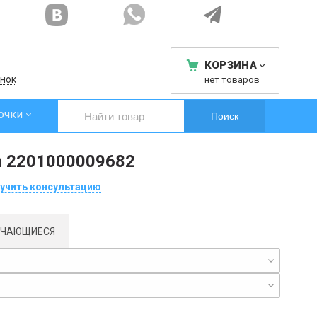
КОРЗИНА
нок
нет товаров
очки
n 2201000009682
учить консультацию
ИЧАЮЩИЕСЯ