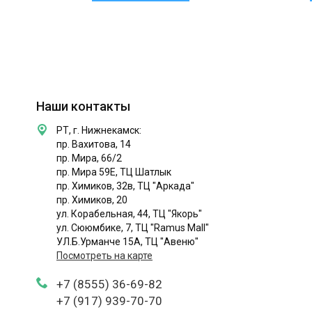
Наши контакты
РТ, г. Нижнекамск:
пр. Вахитова, 14
пр. Мира, 66/2
пр. Мира 59Е, ТЦ Шатлык
пр. Химиков, 32в, ТЦ "Аркада"
пр. Химиков, 20
ул. Корабельная, 44, ТЦ "Якорь"
ул. Сююмбике, 7, ТЦ "Ramus Mall"
УЛ.Б.Урманче 15А, ТЦ "Авеню"
Посмотреть на карте
+7 (8555) 36-69-82
+7 (917) 939-70-70