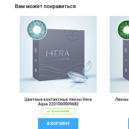
Вам может понравиться
Цветные контактные линзы Hera
Линзы 
Aqua 2201000009682
в наличии
В КОРЗИНУ