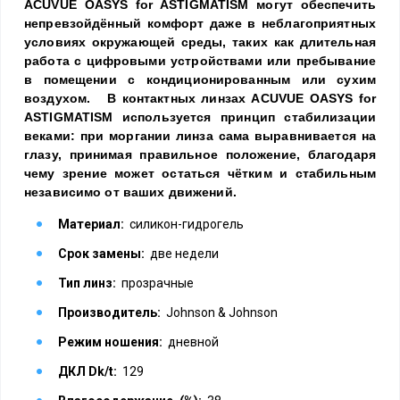
ACUVUE OASYS for ASTIGMATISM могут обеспечить
непревзойдённый комфорт даже в неблагоприятных
условиях окружающей среды, таких как длительная
работа с цифровыми устройствами или пребывание
в помещении с кондиционированным или сухим
воздухом.
В контактных линзах ACUVUE OASYS for
ASTIGMATISM используется принцип стабилизации
веками: при моргании линза сама выравнивается на
глазу, принимая правильное положение, благодаря
чему зрение может остаться чётким и стабильным
независимо от ваших движений.
Материал:
силикон-гидрогель
Срок замены:
две недели
Тип линз:
прозрачные
Производитель:
Johnson & Johnson
Режим ношения:
дневной
ДКЛ Dk/t:
129