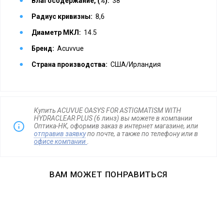
Влагосодержание, (%):
38
Радиус кривизны:
8,6
Диаметр МКЛ:
14.5
Бренд:
Acuvvue
Страна производства:
США/Ирландия
Купить ACUVUE OASYS FOR ASTIGMATISM WITH
HYDRACLEAR PLUS (6 линз) вы можете в компании
Оптика-НК, оформив заказ в интернет магазине, или
отправив заявку
по почте, а также по телефону
или в
офисе компании
.
ВАМ МОЖЕТ ПОНРАВИТЬСЯ